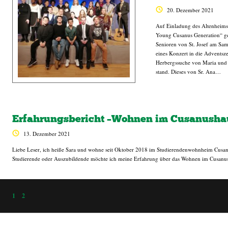
20. Dezember 2021
Auf Einladung des Altenheims 
Young Cusanus Generation“ g
Senioren von St. Josef am S
eines Konzert in die Adventsze
Herbergssuche von Maria und J
stand. Dieses von Sr. Ana…
Erfahrungsbericht –Wohnen im Cusanusha
13. Dezember 2021
Liebe Leser, ich heiße Sara und wohne seit Oktober 2018 im Studierendenwohnheim Cus
Studierende oder Auszubildende möchte ich meine Erfahrung über das Wohnen im Cusanus
1
2