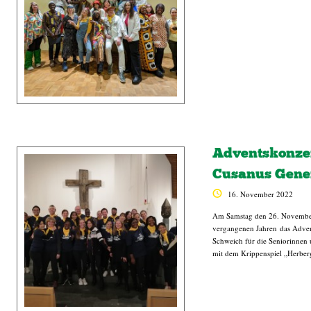
Adventskonzer
Cusanus Gener
16. November 2022
Am Samstag den 26. November
vergangenen Jahren das Advent
Schweich für die Seniorinnen 
mit dem Krippenspiel „Herberg