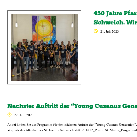
450 Jahre Pfar
Schweich. Wir
21. Juli 2023
Nächster Auftritt der “Young Cusanus Gene
27. Juni 2023
Anbei finden Sie das Programm für den nächsten Auftritt der “Young Cusanus Generation”. 
Vorplatz des Altenheimes St. Josef in Schweich statt. 231812_Pfarrei St. Martin_Programm