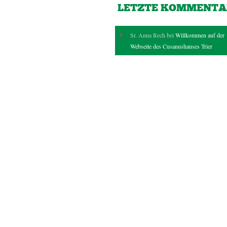
LETZTE KOMMENTA
Sr. Anna Rech bei
Willkommen auf der
Webseite des Cusanushauses Trier