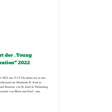
t der „Young
ation“ 2022
 2022 um 15:15 Uhr findet wie in den
skonzert im Altenheim St. Josef in
und Senioren von St. Josef in Verbindung
ssuche von Maria und Josef“ statt.