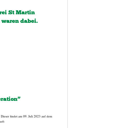
rei St Martin
 waren dabei.
ration”
Dieser findet am 09. Juli 2023 auf dem
heft