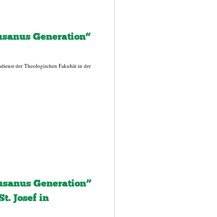
usanus Generation“
dienst der Theologischen Fakultät in der
usanus Generation”
t. Josef in