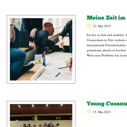
Meine Zeit i
23. Mai 2023
Ich bin so froh und dankbar, 
Cusanushaus in Trier wohnen du
internationale Freundschaften
gemeinsam abends zu kochen od
Wenn man Probleme hat, kan
Young Cusanu
15. Mai 2023