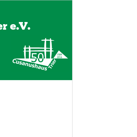
r e.V.