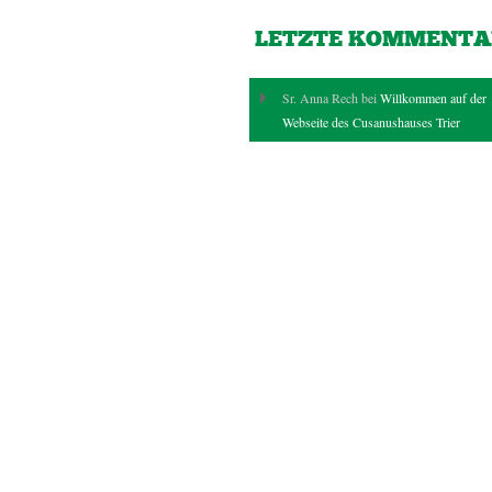
LETZTE KOMMENTA
Sr. Anna Rech bei
Willkommen auf der
Webseite des Cusanushauses Trier