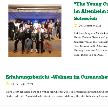
“The Young C
im Altenheim S
Schweich
20. Dezember 2021
Auf Einladung des Altenheims 
Young Cusanus Generation“ g
Senioren von St. Josef am S
eines Konzert in die Adventsze
Herbergssuche von Maria und J
stand. Dieses von Sr. Ana…
Erfahrungsbericht –Wohnen im Cusanusha
13. Dezember 2021
Liebe Leser, ich heiße Sara und wohne seit Oktober 2018 im Studierendenwohnheim Cus
Studierende oder Auszubildende möchte ich meine Erfahrung über das Wohnen im Cusanus