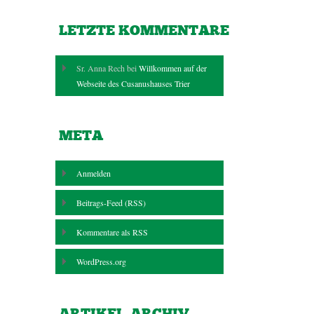
LETZTE KOMMENTARE
Sr. Anna Rech bei
Willkommen auf der
Webseite des Cusanushauses Trier
META
Anmelden
Beitrags-Feed (
RSS
)
Kommentare als
RSS
WordPress.org
ARTIKEL-ARCHIV