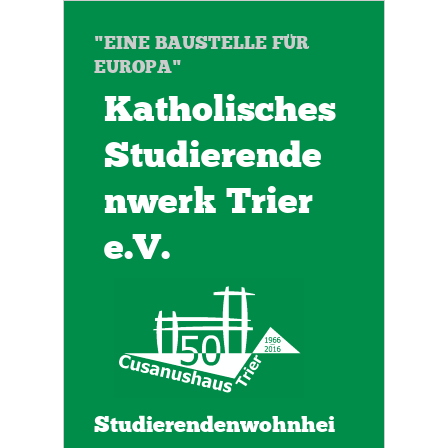
"EINE BAUSTELLE FÜR
EUROPA"
Katholisches
Studierende
nwerk Trier
e.V.
Studierendenwohnhei