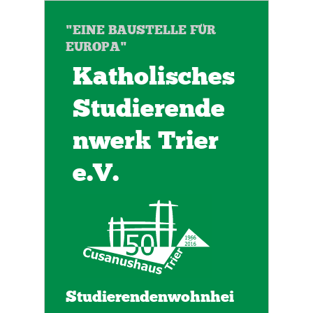
"EINE BAUSTELLE FÜR
EUROPA"
Katholisches
Studierende
nwerk Trier
e.V.
Studierendenwohnhei