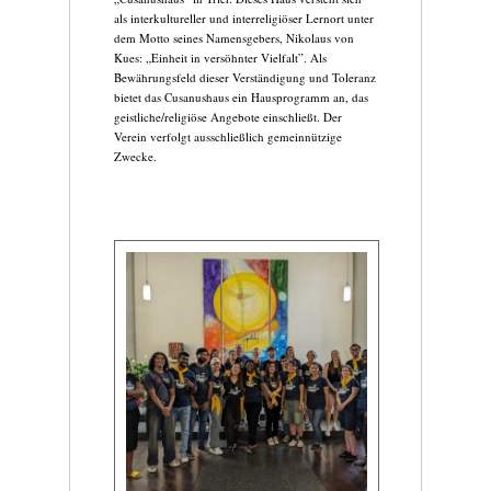
als interkultureller und interreligiöser Lernort unter
dem Motto seines Namensgebers, Nikolaus von
Kues: „Einheit in versöhnter Vielfalt”. Als
Bewährungsfeld dieser Verständigung und Toleranz
bietet das Cusanushaus ein Hausprogramm an, das
geistliche/religiöse Angebote einschließt. Der
Verein verfolgt ausschließlich gemeinnützige
Zwecke.