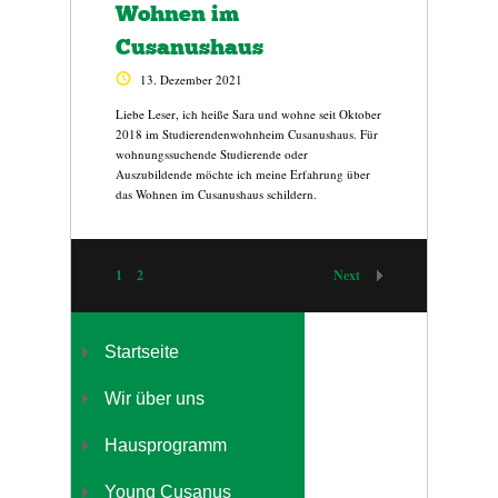
Wohnen im
Cusanushaus
13. Dezember 2021
Liebe Leser, ich heiße Sara und wohne seit Oktober
2018 im Studierendenwohnheim Cusanushaus. Für
wohnungssuchende Studierende oder
Auszubildende möchte ich meine Erfahrung über
das Wohnen im Cusanushaus schildern.
1
2
Next
Startseite
Wir über uns
Hausprogramm
Young Cusanus