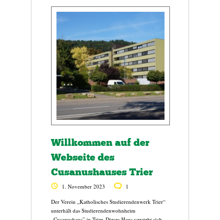
Willkommen auf der
Webseite des
Cusanushauses Trier
1. November 2023
1
Der Verein „Katholisches Studierendenwerk Trier“
unterhält das Studierendenwohnheim
„Cusanushaus” in Trier. Dieses Haus versteht sich