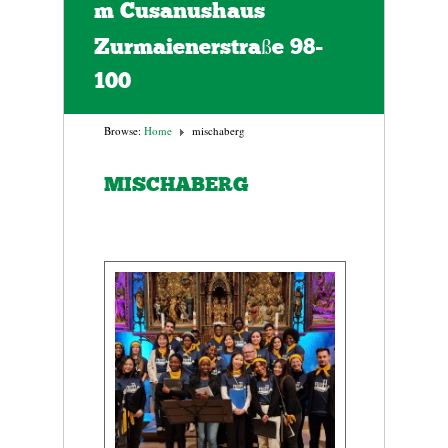
m Cusanushaus
Zurmaienerstraße 98-
100
Browse:
Home
mischaberg
MISCHABERG