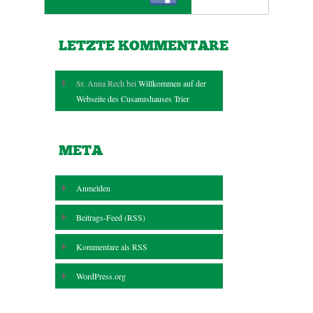
LETZTE KOMMENTARE
Sr. Anna Rech bei
Willkommen auf der
Webseite des Cusanushauses Trier
META
Anmelden
Beitrags-Feed (
RSS
)
Kommentare als
RSS
WordPress.org