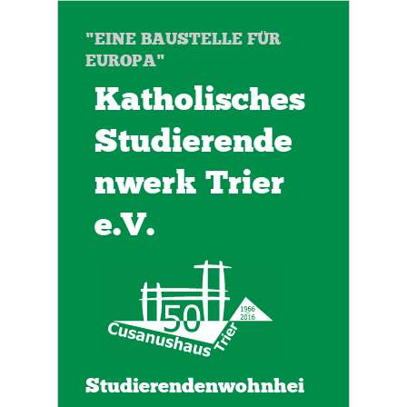
"EINE BAUSTELLE FÜR
EUROPA"
Katholisches
Studierende
nwerk Trier
e.V.
Studierendenwohnhei