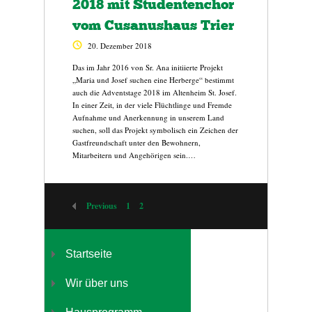
2018 mit Studentenchor
vom Cusanushaus Trier
20. Dezember 2018
Das im Jahr 2016 von Sr. Ana initiierte Projekt
„Maria und Josef suchen eine Herberge“ bestimmt
auch die Adventstage 2018 im Altenheim St. Josef.
In einer Zeit, in der viele Flüchtlinge und Fremde
Aufnahme und Anerkennung in unserem Land
suchen, soll das Projekt symbolisch ein Zeichen der
Gastfreundschaft unter den Bewohnern,
Mitarbeitern und Angehörigen sein.…
Previous
1
2
Startseite
Wir über uns