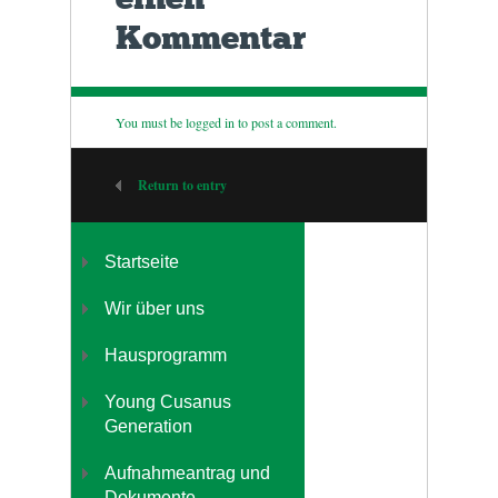
Kommentar
You must be
logged in
to post a comment.
Return to entry
Startseite
Wir über uns
Hausprogramm
Young Cusanus
Generation
Aufnahmeantrag und
Dokumente