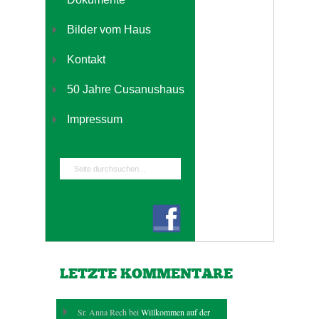
Bilder vom Haus
Kontakt
50 Jahre Cusanushaus
Impressum
LETZTE KOMMENTARE
Sr. Anna Rech bei
Willkommen auf der