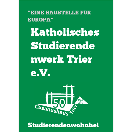
"EINE BAUSTELLE FÜR
EUROPA"
Katholisches
Studierende
nwerk Trier
e.V.
Studierendenwohnhei