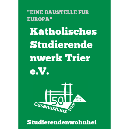
"EINE BAUSTELLE FÜR
EUROPA"
Katholisches
Studierende
nwerk Trier
e.V.
Studierendenwohnhei