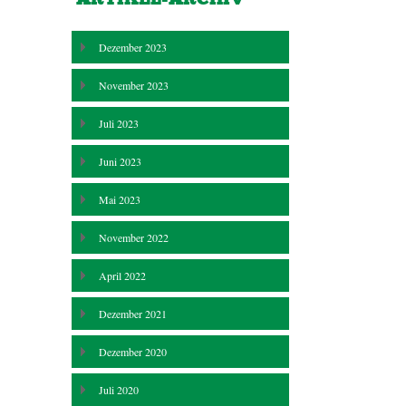
Dezember 2023
November 2023
Juli 2023
Juni 2023
Mai 2023
November 2022
April 2022
Dezember 2021
Dezember 2020
Juli 2020