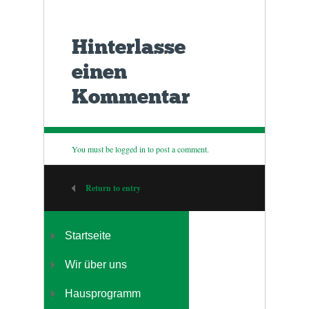
Hinterlasse
einen
Kommentar
You must be
logged in
to post a comment.
Return to entry
Startseite
Wir über uns
Hausprogramm