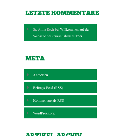
LETZTE KOMMENTARE
Sr. Anna Rech bei
Willkommen auf der
Webseite des Cusanushauses Trier
META
Anmelden
Beitrags-Feed (
RSS
)
Kommentare als
RSS
WordPress.org
ARTIKEL-ARCHIV