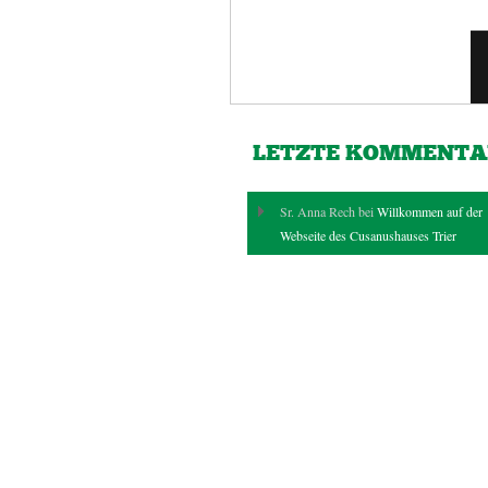
LETZTE KOMMENTA
Sr. Anna Rech bei
Willkommen auf der
Webseite des Cusanushauses Trier