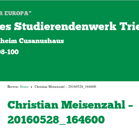
R EUROPA"
es Studierendenwerk Trie
heim Cusanushaus
98-100
Browse:
Home
Christian Meisenzahl – 20160528_164600
Christian Meisenzahl –
20160528_164600