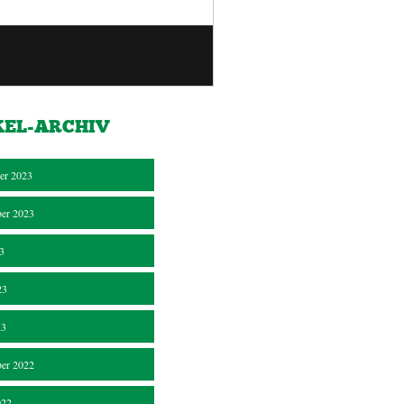
KEL-ARCHIV
er 2023
er 2023
23
23
23
er 2022
022