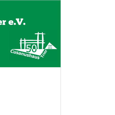
r e.V.