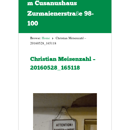
m Cusanushaus
Zurmaienerstraße 98-
100
Browse:
Home
Christian Meisenzahl –
20160528_165118
Christian Meisenzahl –
20160528_165118