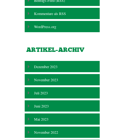
Beitrags-Feed (
RSS
)
Kommentare als
RSS
WordPress.org
ARTIKEL-ARCHIV
Dezember 2023
November 2023
Juli 2023
Juni 2023
Mai 2023
November 2022