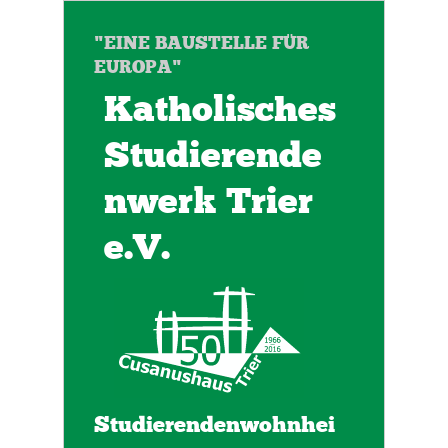
"EINE BAUSTELLE FÜR
EUROPA"
Katholisches
Studierende
nwerk Trier
e.V.
Studierendenwohnhei