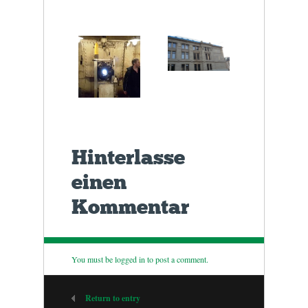
Hinterlasse
einen
Kommentar
You must be
logged in
to post a comment.
Return to entry