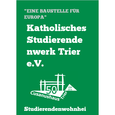
"EINE BAUSTELLE FÜR
EUROPA"
Katholisches
Studierende
nwerk Trier
e.V.
Studierendenwohnhei