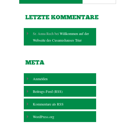
LETZTE KOMMENTARE
Sr. Anna Rech bei
Willkommen auf der
Webseite des Cusanushauses Trier
META
Anmelden
Beitrags-Feed (
RSS
)
Kommentare als
RSS
WordPress.org