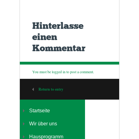
Hinterlasse
einen
Kommentar
You must be
logged in
to post a comment.
Return to entry
Startseite
Wir über uns
Hausprogramm