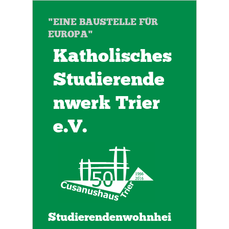
"EINE BAUSTELLE FÜR
EUROPA"
Katholisches
Studierende
nwerk Trier
e.V.
Studierendenwohnhei