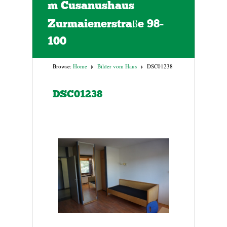
m Cusanushaus
Zurmaienerstraße 98-
100
Browse:
Home
Bilder vom Haus
DSC01238
DSC01238