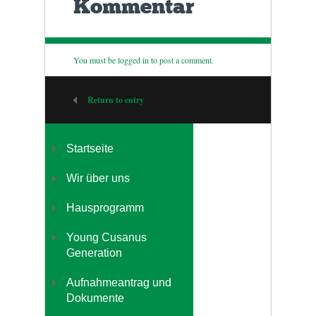
Kommentar
You must be
logged in
to post a comment.
Return to entry
Startseite
Wir über uns
Hausprogramm
Young Cusanus
Generation
Aufnahmeantrag und
Dokumente