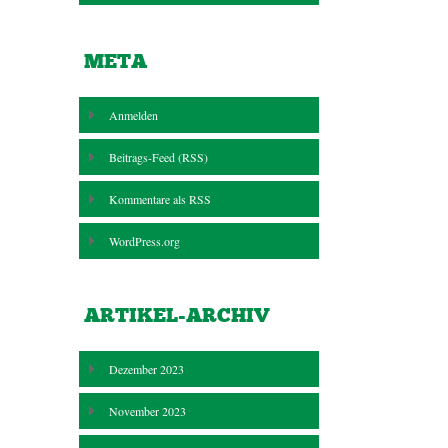
META
Anmelden
Beitrags-Feed (
RSS
)
Kommentare als
RSS
WordPress.org
ARTIKEL-ARCHIV
Dezember 2023
November 2023