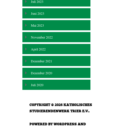
Juli 2023
Juni 2023
Mai 2023
November 2022
April 2022
Dezember 2021
Dezember 2020
Juli 2020
COPYRIGHT © 2026
KATHOLISCHES
STUDIERENDENWERK TRIER E.V.
.
POWERED BY
WORDPRESS
AND