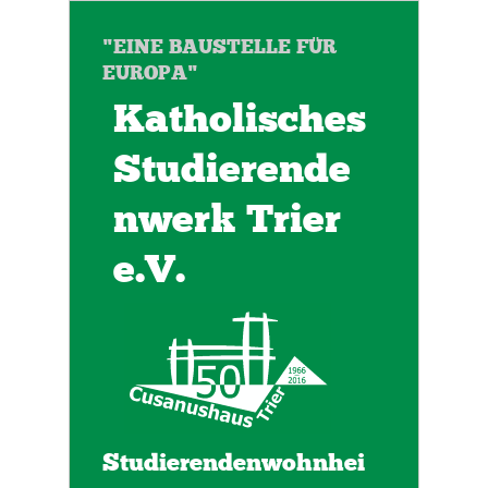
"EINE BAUSTELLE FÜR
EUROPA"
Katholisches
Studierende
nwerk Trier
e.V.
Studierendenwohnhei