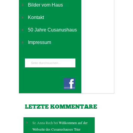
Bilder vom Haus
Kontakt
50 Jahre Cusanushaus
Impressum
LETZTE KOMMENTARE
Sr. Anna Rech bei
Willkommen auf der
Webseite des Cusanushauses Trier