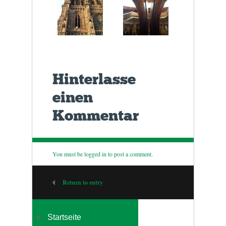
Hinterlasse
einen
Kommentar
You must be
logged in
to post a comment.
Return to entry
Startseite