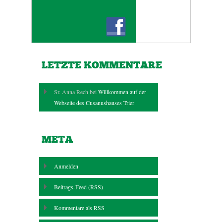
LETZTE KOMMENTARE
Sr. Anna Rech bei
Willkommen auf der
Webseite des Cusanushauses Trier
META
Anmelden
Beitrags-Feed (
RSS
)
Kommentare als
RSS