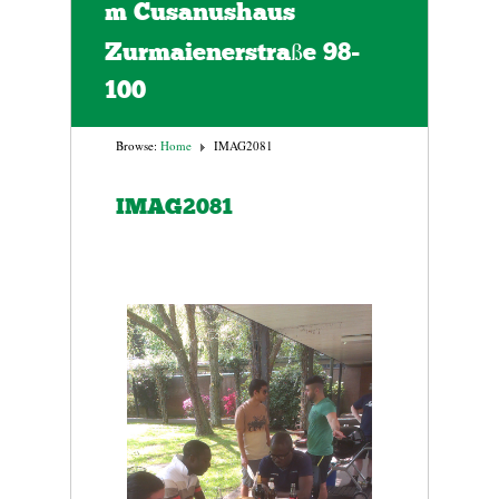
m Cusanushaus
Zurmaienerstraße 98-
100
Browse:
Home
IMAG2081
IMAG2081