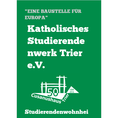
"EINE BAUSTELLE FÜR
EUROPA"
Katholisches
Studierende
nwerk Trier
e.V.
Studierendenwohnhei