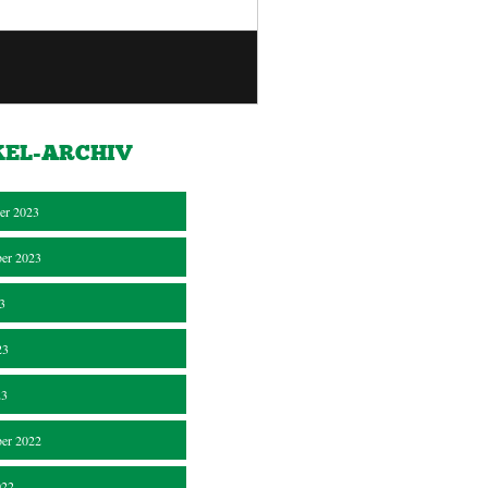
KEL-ARCHIV
er 2023
er 2023
23
23
23
er 2022
022