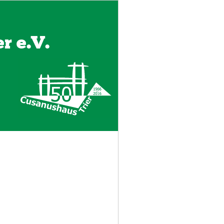
r e.V.