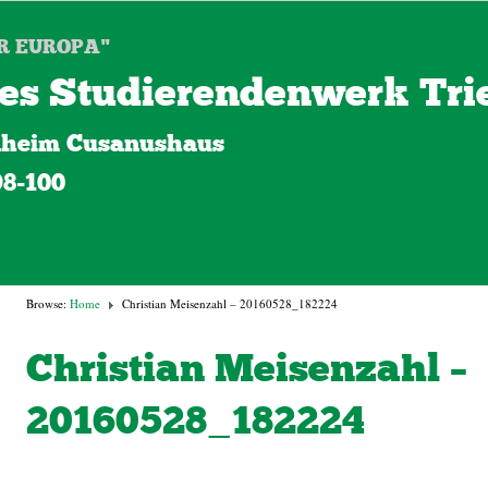
R EUROPA"
es Studierendenwerk Trie
heim Cusanushaus
98-100
Browse:
Home
Christian Meisenzahl – 20160528_182224
Christian Meisenzahl –
20160528_182224