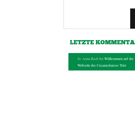
LETZTE KOMMENTA
Sr. Anna Rech bei
Willkommen auf der
Webseite des Cusanushauses Trier