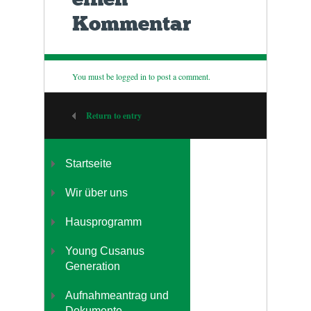
Kommentar
You must be
logged in
to post a comment.
Return to entry
Startseite
Wir über uns
Hausprogramm
Young Cusanus
Generation
Aufnahmeantrag und
Dokumente