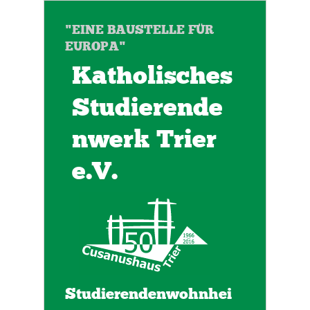
"EINE BAUSTELLE FÜR
EUROPA"
Katholisches
Studierende
nwerk Trier
e.V.
Studierendenwohnhei