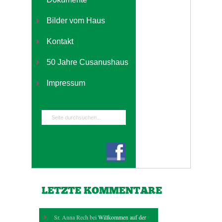
Bilder vom Haus
Kontakt
50 Jahre Cusanushaus
Impressum
LETZTE KOMMENTARE
Sr. Anna Rech bei
Willkommen auf der