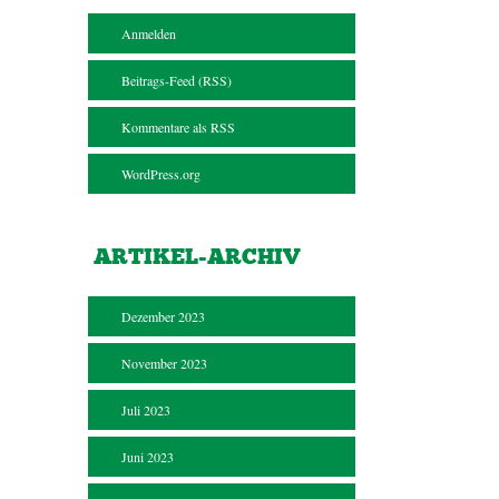
Anmelden
Beitrags-Feed (
RSS
)
Kommentare als
RSS
WordPress.org
ARTIKEL-ARCHIV
Dezember 2023
November 2023
Juli 2023
Juni 2023