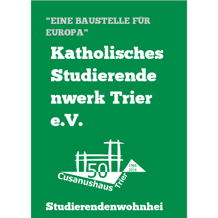
"EINE BAUSTELLE FÜR
EUROPA"
Katholisches
Studierende
nwerk Trier
e.V.
Studierendenwohnhei