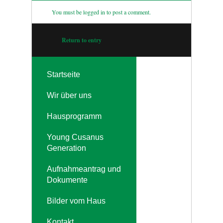
You must be
logged in
to post a comment.
Return to entry
Startseite
Wir über uns
Hausprogramm
Young Cusanus
Generation
Aufnahmeantrag und
Dokumente
Bilder vom Haus
Kontakt