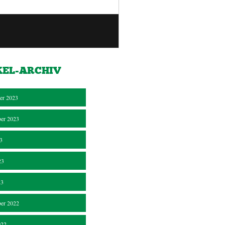
KEL-ARCHIV
er 2023
er 2023
23
23
23
er 2022
022