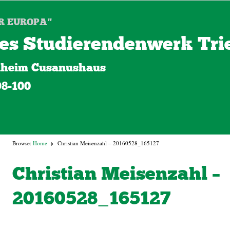
R EUROPA"
es Studierendenwerk Trie
heim Cusanushaus
98-100
Browse:
Home
Christian Meisenzahl – 20160528_165127
Christian Meisenzahl –
20160528_165127