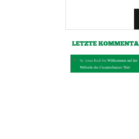
LETZTE KOMMENTA
Sr. Anna Rech bei
Willkommen auf der
Webseite des Cusanushauses Trier