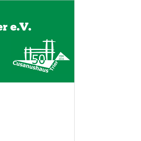
r e.V.