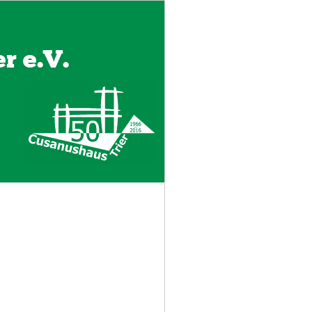
r e.V.