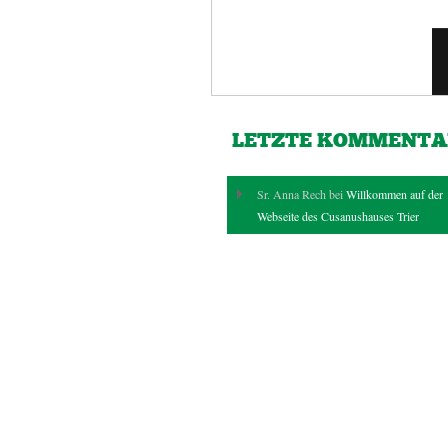
LETZTE KOMMENTA
Sr. Anna Rech bei
Willkommen auf der
Webseite des Cusanushauses Trier