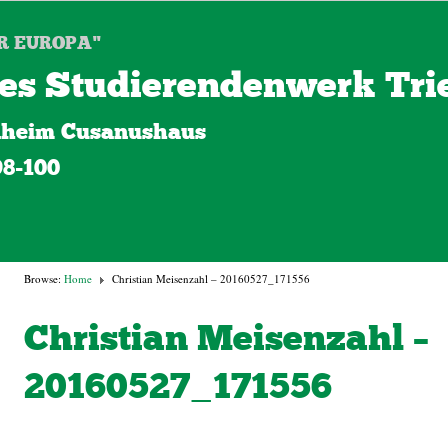
R EUROPA"
es Studierendenwerk Trie
heim Cusanushaus
98-100
Browse:
Home
Christian Meisenzahl – 20160527_171556
Christian Meisenzahl –
20160527_171556