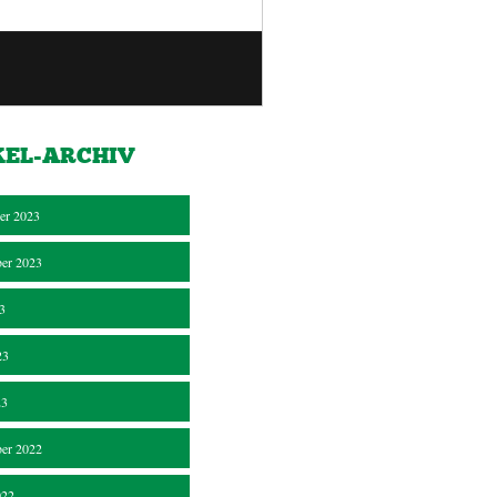
KEL-ARCHIV
er 2023
er 2023
23
23
23
er 2022
022