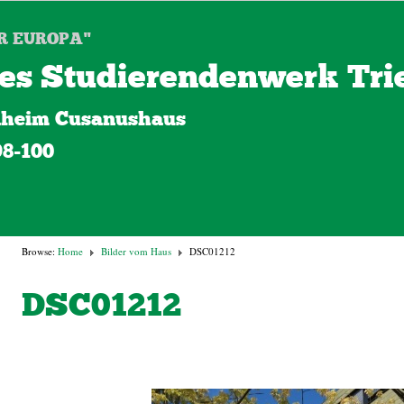
R EUROPA"
es Studierendenwerk Trie
heim Cusanushaus
98-100
Browse:
Home
Bilder vom Haus
DSC01212
DSC01212