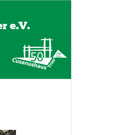
r e.V.