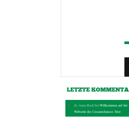
LETZTE KOMMENTA
Sr. Anna Rech bei
Willkommen auf der
Webseite des Cusanushauses Trier