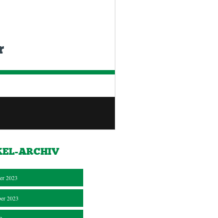
r
KEL-ARCHIV
er 2023
er 2023