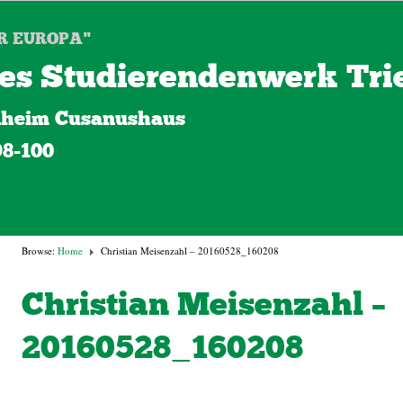
R EUROPA"
es Studierendenwerk Trie
heim Cusanushaus
98-100
Browse:
Home
Christian Meisenzahl – 20160528_160208
Christian Meisenzahl –
20160528_160208