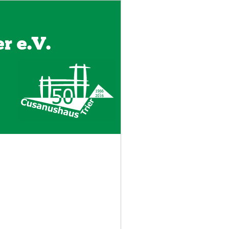
r e.V.