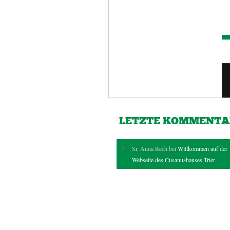
LETZTE KOMMENTA
Sr. Anna Rech bei
Willkommen auf der
Webseite des Cusanushauses Trier