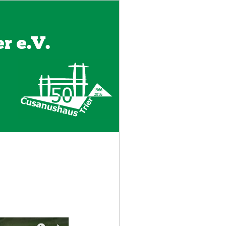
r e.V.