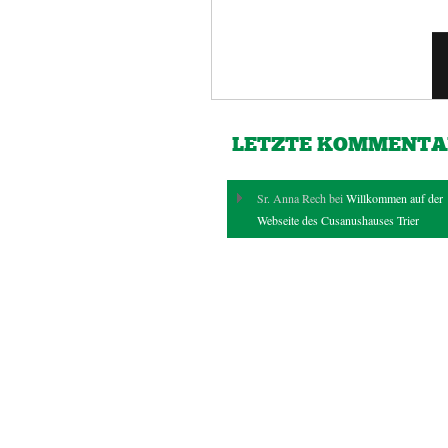
LETZTE KOMMENTA
Sr. Anna Rech bei
Willkommen auf der
Webseite des Cusanushauses Trier