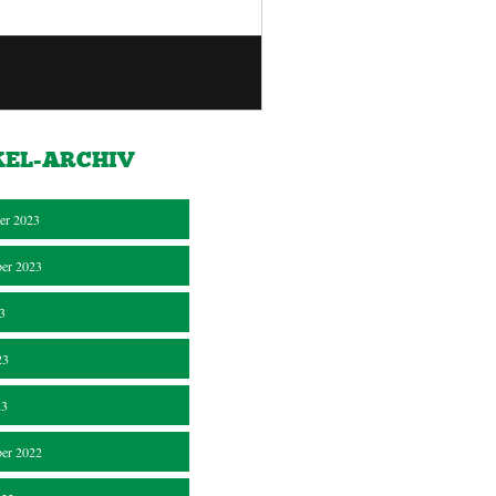
KEL-ARCHIV
er 2023
er 2023
23
23
23
er 2022